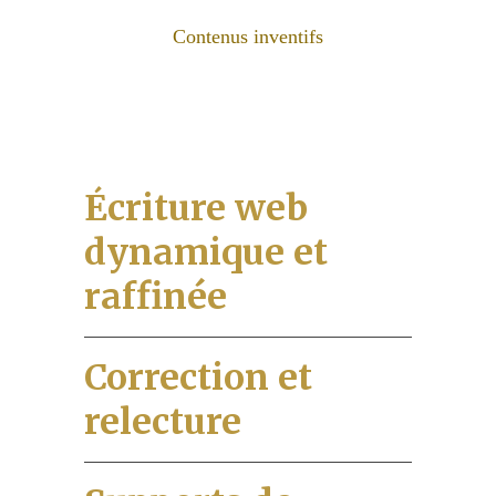
Agence copywriting / 
Contenus inventifs