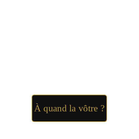
À quand la vôtre ?