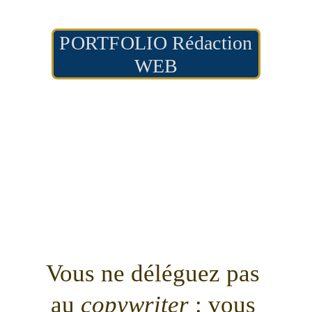
PORTFOLIO Rédaction
WEB
Vous ne déléguez pas 
au 
copywriter 
: vous 