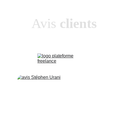
Avis
 clients