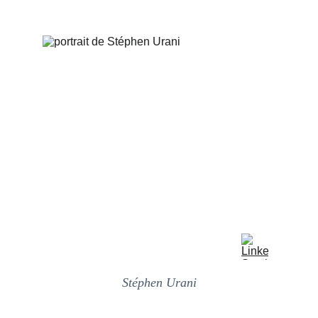
Stéphen Urani
Docteur en philosophie, plume et 