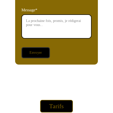
Message*
Envoyer
Tarifs