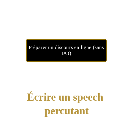
Préparer un discours en ligne (sans
IA !)
Écrire un speech 
percutant