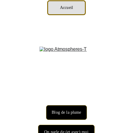
Accueil
Blog de la plume
On parle de (et avec) moi